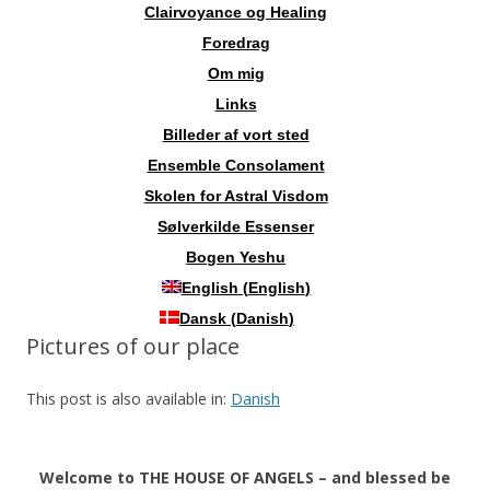
Clairvoyance og Healing
Foredrag
Om mig
Links
Billeder af vort sted
Ensemble Consolament
Skolen for Astral Visdom
Sølverkilde Essenser
Bogen Yeshu
English
(
English
)
Dansk
(
Danish
)
Pictures of our place
This post is also available in:
Danish
Welcome to THE HOUSE OF ANGELS – and blessed be