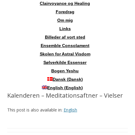
Clairvoyance og Healing
Foredrag
Om mig
Links
Billeder af vort sted
Ensemble Consolament
Skolen for Astral Visdom
Sølverkilde Essenser
Bogen Yeshu
Dansk
(
Dansk
)
English
(
English
)
Kalenderen – Meditationsaftner – Vielser
This post is also available in:
English