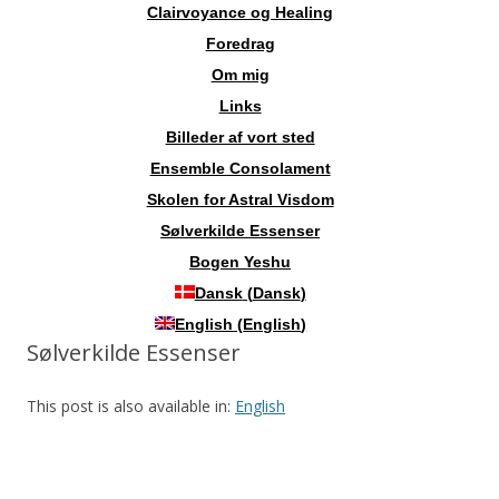
Clairvoyance og Healing
Foredrag
Om mig
Links
Billeder af vort sted
Ensemble Consolament
Skolen for Astral Visdom
Sølverkilde Essenser
Bogen Yeshu
Dansk
(
Dansk
)
English
(
English
)
Sølverkilde Essenser
This post is also available in:
English