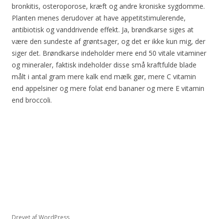
bronkitis, osteroporose, kræft og andre kroniske sygdomme.
Planten menes derudover at have appetitstimulerende,
antibiotisk og vanddrivende effekt. Ja, brøndkarse siges at
være den sundeste af grøntsager, og det er ikke kun mig, der
siger det. Brøndkarse indeholder mere end 50 vitale vitaminer
og mineraler, faktisk indeholder disse små kraftfulde blade
målt i antal gram mere kalk end mælk gør, mere C vitamin
end appelsiner og mere folat end bananer og mere E vitamin
end broccoli.
Drevet af WordPress