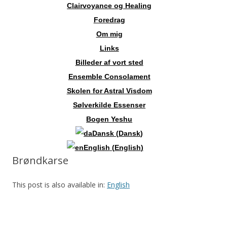
Clairvoyance og Healing
Foredrag
Om mig
Links
Billeder af vort sted
Ensemble Consolament
Skolen for Astral Visdom
Sølverkilde Essenser
Bogen Yeshu
Dansk
(
Dansk
)
English
(
English
)
Brøndkarse
This post is also available in:
English